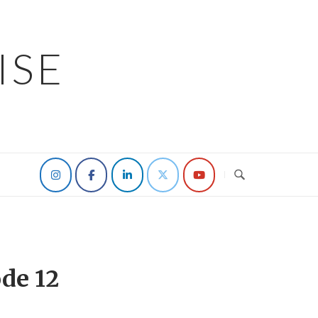
ISE
ode 12