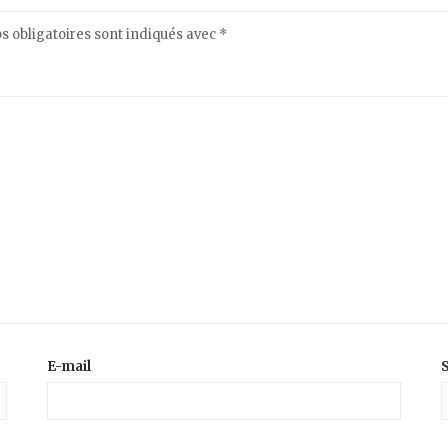
 obligatoires sont indiqués avec
*
E-mail
S