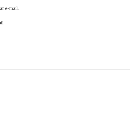
ar e-mail.
il.