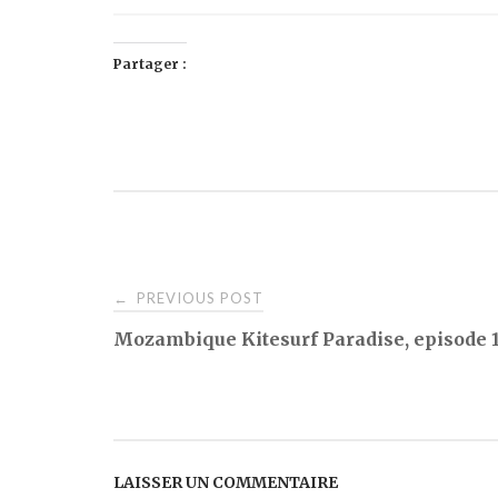
Partager :
Post
PREVIOUS POST
←
Mozambique Kitesurf Paradise, episode 
navigation
LAISSER UN COMMENTAIRE