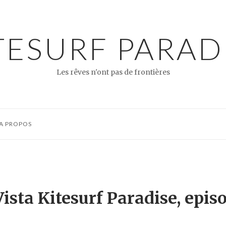
TESURF PARAD
Les rêves n'ont pas de frontières
A PROPOS
ista Kitesurf Paradise, epis