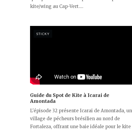
kite/wing au Cap-Vert....
STICKY
Guide du Spot de Kite à Icarai de
Amontada
L'épisode 32 présente Icarai de Amontada, un
village de pécheurs brésilien au nord de
Fortaleza, offrant une baie idéale pour le kite