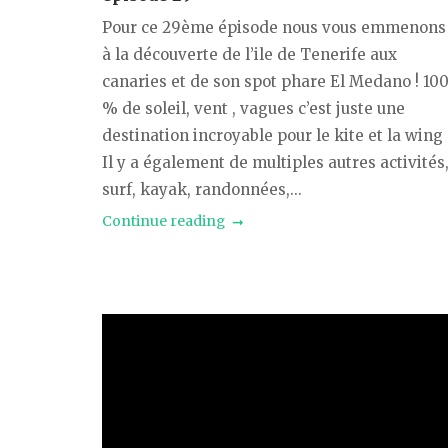
Pour ce 29ème épisode nous vous emmenons
à la découverte de l’ile de Tenerife aux
canaries et de son spot phare El Medano ! 10
% de soleil, vent , vagues c’est juste une
destination incroyable pour le kite et la wing 
Il y a également de multiples autres activités
surf, kayak, randonnées,...
Continue reading