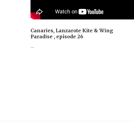
Canaries, Lanzarote Kite & Wing
Paradise , episode 26
...
Posts
navigation