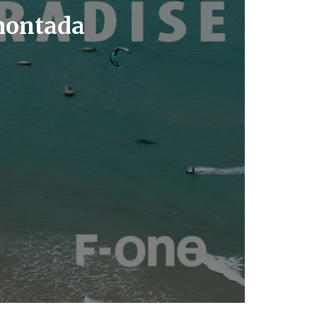
Amontada