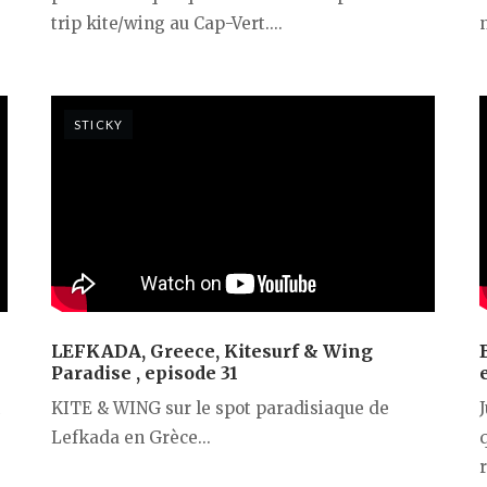
trip kite/wing au Cap-Vert....
n
STICKY
LEFKADA, Greece, Kitesurf & Wing
Paradise , episode 31
KITE & WING sur le spot paradisiaque de
Lefkada en Grèce...
r