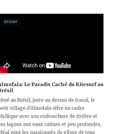
STICKY
Almofala: Le Paradis Caché du Kitesurf au
Brésil
itué au Brésil, juste au dessus de Icaraï, le
etit village d'Almofala offre un cadre
idyllique avec son embouchure de rivière et
ses lagons aux eaux calmes et peu profondes,
idéal pour les passionnés de glisse de tous