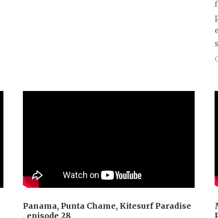
e
s
Panama, Punta Chame, Kitesurf Paradise
, episode 28