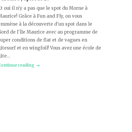
t oui il n’y a pas que le spot du Morne à
Maurice! Grâce à Fun and Fly, on vous
emmène à la découverte d’un spot dans le
Nord de l’île Maurice avec au programme de
super conditions de flat et de vagues en
kitesurf et en wingfoil! Vous avez une école de
ite...
Continue reading