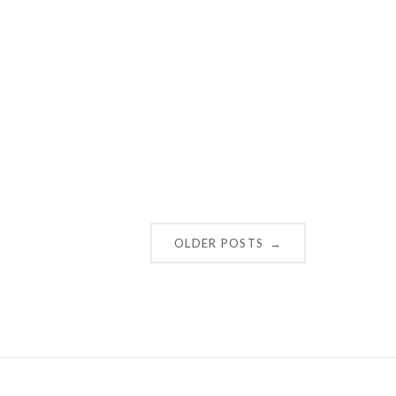
OLDER POSTS
→