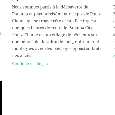
Nous sommes partis à la découverte du
E
Panama et plus précisément du spot de Punta
0
Chame qui se trouve côté océan Pacifique à
quelques heures de route de Panama City.
!
Punta Chame est un village de pêcheurs sur
,
une péninsule de 25km de long, entre mer et
montagnes avec des paysages époustouflants.
k
Les alizés...
Continue reading