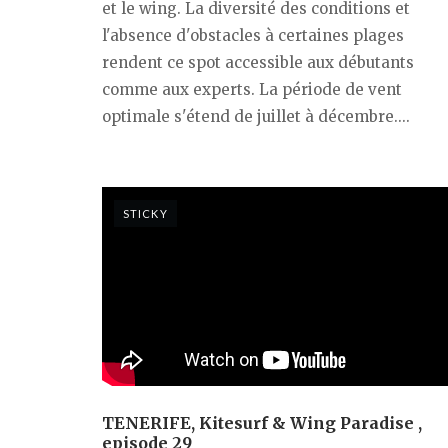
et le wing. La diversité des conditions et
l'absence d'obstacles à certaines plages
rendent ce spot accessible aux débutants
comme aux experts. La période de vent
optimale s'étend de juillet à décembre....
STICKY
TENERIFE, Kitesurf & Wing Paradise ,
episode 29