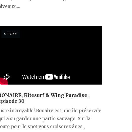
iveaux....
STICKY
BONAIRE, Kitesurf & Wing Paradise ,
episode 30
Juste incroyable! Bonaire est une île préservée
qui a su garder une partie sauvage. Sur la
oute pour le spot vous croiserez ânes ,