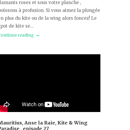
flamants roses et sous votre planche ,
poissons à profusion. Si vous aimez la plongée
n plus du kite ou de la wing alors foncez! Le
pot de kite se...
Continue reading
Mauritius, Anse la Raie, Kite & Wing
Paradise , episode 27