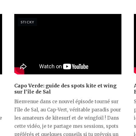
STICKY
Capo Verde: guide des spots kite et wing
sur l’île de Sal
Bienvenue dans ce nouvel épisode tourné sur
S
l'île de Sal, au Cap-Vert, véritable paradis pour
p
e
les amateurs de kitesurf et de wingfoil ! Dans
cette vidéo, je te partage mes sessions, spots
préférés et quelques conseils si tu prévois un