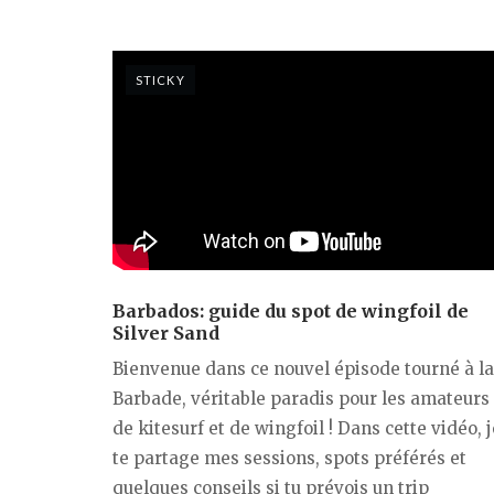
STICKY
Barbados: guide du spot de wingfoil de
Silver Sand
Bienvenue dans ce nouvel épisode tourné à la
Barbade, véritable paradis pour les amateurs
de kitesurf et de wingfoil ! Dans cette vidéo, j
te partage mes sessions, spots préférés et
quelques conseils si tu prévois un trip