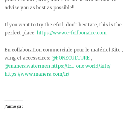
advise you as best as possible!!
If you want to try the efoil, don’t hesitate, this is the
perfect place:
https://www.e-foilbonaire.com
En collaboration commerciale pour le matériel Kite ,
wing et accessoires:
@FONECULTURE
,
@manerawatermen
https://fr.f-one.world/kite/
https://www.manera.com/fr/
J’aime ça :