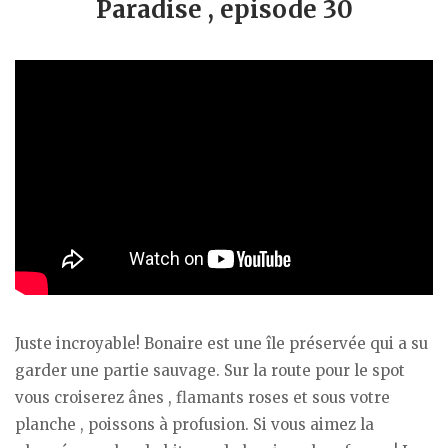
Paradise , episode 30
Juste incroyable! Bonaire est une île préservée qui a su
garder une partie sauvage. Sur la route pour le spot
vous croiserez ânes , flamants roses et sous votre
planche , poissons à profusion. Si vous aimez la