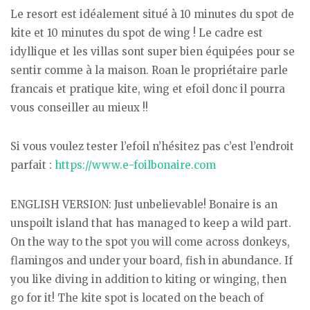
Le resort est idéalement situé à 10 minutes du spot de
kite et 10 minutes du spot de wing ! Le cadre est
idyllique et les villas sont super bien équipées pour se
sentir comme à la maison. Roan le propriétaire parle
francais et pratique kite, wing et efoil donc il pourra
vous conseiller au mieux !!
Si vous voulez tester l’efoil n’hésitez pas c’est l’endroit
parfait :
https://www.e-foilbonaire.com
ENGLISH VERSION: Just unbelievable! Bonaire is an
unspoilt island that has managed to keep a wild part.
On the way to the spot you will come across donkeys,
flamingos and under your board, fish in abundance. If
you like diving in addition to kiting or winging, then
go for it! The kite spot is located on the beach of