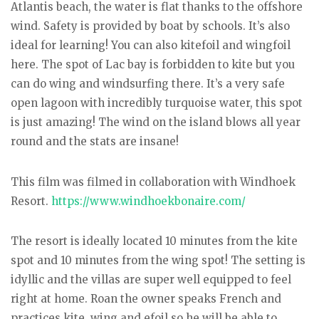
Atlantis beach, the water is flat thanks to the offshore
wind. Safety is provided by boat by schools. It’s also
ideal for learning! You can also kitefoil and wingfoil
here. The spot of Lac bay is forbidden to kite but you
can do wing and windsurfing there. It’s a very safe
open lagoon with incredibly turquoise water, this spot
is just amazing! The wind on the island blows all year
round and the stats are insane!
This film was filmed in collaboration with Windhoek
Resort.
https://www.windhoekbonaire.com/
The resort is ideally located 10 minutes from the kite
spot and 10 minutes from the wing spot! The setting is
idyllic and the villas are super well equipped to feel
right at home. Roan the owner speaks French and
practices kite, wing and efoil so he will be able to