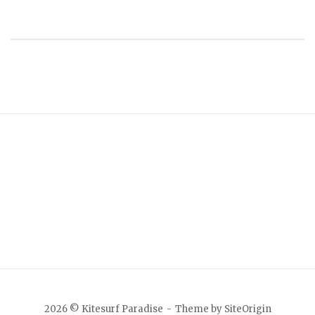
2026 © Kitesurf Paradise
Theme by
SiteOrigin