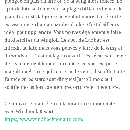
plongée en plus du kite ou de la wing alors foncez! Le
spot de kite se trouve sur la plage d’Atlantis beach , le
plan d’eau est flat grâce au vent offshore. La sécurité
est assurée en bateau par des écoles. C’est d’ailleurs
idéal pour apprendre! Vous pouvez également y faire
du kitefoil et du wingfoil. Le spot de Lac bay est
interdit au kite mais vous pouvez y faire de la wing et
du windsurf . C’est un lagon ouvert très sécurisant avec
de l’eau incroyablement turquoise, ce spot est juste
magnifique! En ce qui concerne le vent , il souffle toute
l’année et les stats sont dingues! Juste 3 mois ou il
souffle moins fort , septembre, octobre et novembre.
Ce film a été réalisé en collaboration commerciale
avec Windhoek Resort.
https://www.windhoekbonaire.com/