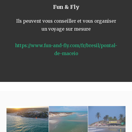
Fun & Fly
Ils peuvent vous conseiller et vous organiser
un voyage sur mesure
https://www.fun-and-fly.com/fr/bresil/pontal-
de-maceio