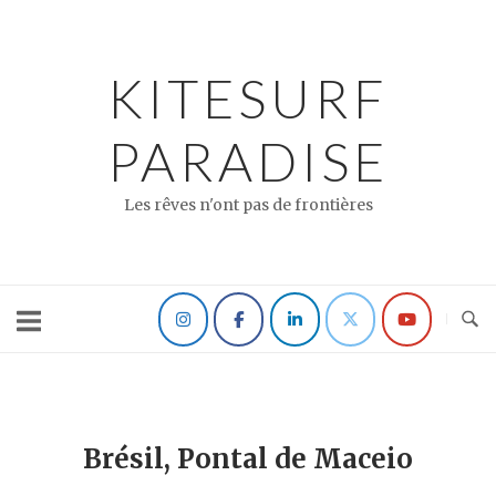
Skip
to
content
KITESURF
PARADISE
Les rêves n'ont pas de frontières
Brésil, Pontal de Maceio