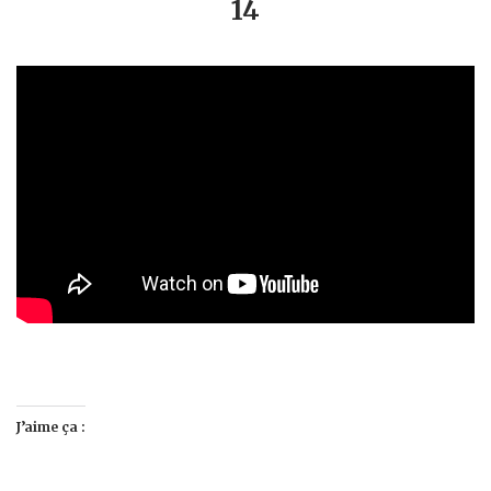
14
J’aime ça :