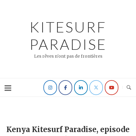
Skip
to
content
KITESURF
PARADISE
Les rêves n'ont pas de frontières
Kenya Kitesurf Paradise, episode