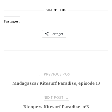
SHARE THIS
Partager :
Partager
Post
PREVIOUS POST
←
Madagascar Kitesurf Paradise, episode 13
navigation
NEXT POST
→
Bloopers Kitesurf Paradise, n°3