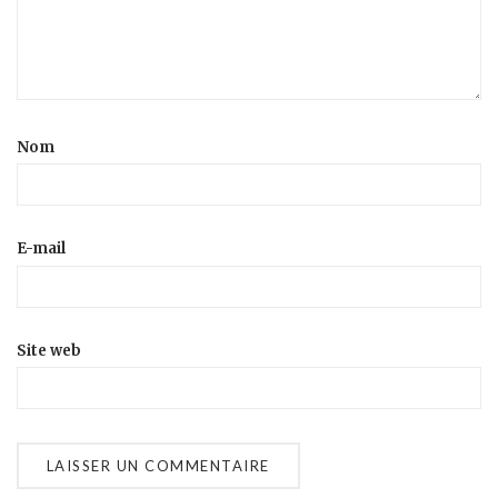
Nom
E-mail
Site web