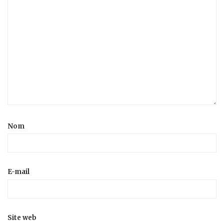
Nom
E-mail
Site web