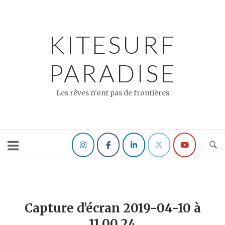
Skip
to
content
KITESURF
PARADISE
Les rêves n'ont pas de frontières
Capture d’écran 2019-04-10 à
11.00.24