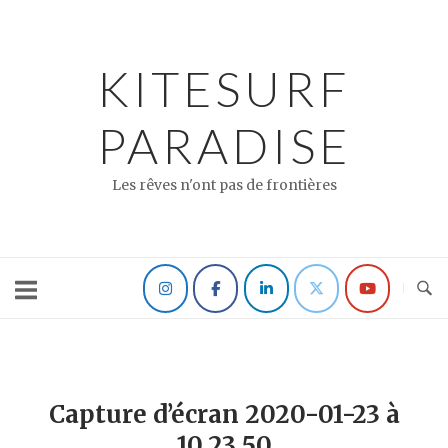
Skip
to
content
KITESURF
PARADISE
Les rêves n'ont pas de frontières
Capture d’écran 2020-01-23 à
10.23.50