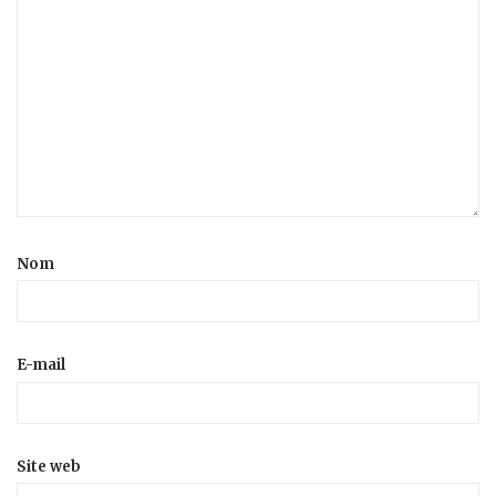
Nom
E-mail
Site web