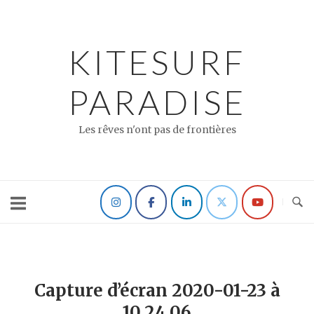
Skip
to
content
KITESURF
PARADISE
Les rêves n'ont pas de frontières
Capture d’écran 2020-01-23 à
10.24.06