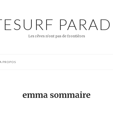
TESURF PARAD
Les rêves n'ont pas de frontières
A PROPOS
emma sommaire