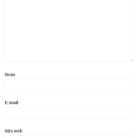
Nom
E-mail
Site web