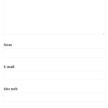
Nom
E-mail
Site web