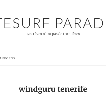
TESURF PARAD
Les rêves n'ont pas de frontières
A PROPOS
windguru tenerife