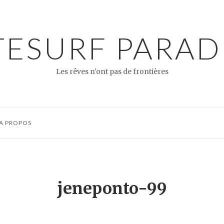
TESURF PARAD
Les rêves n'ont pas de frontières
A PROPOS
jeneponto-99