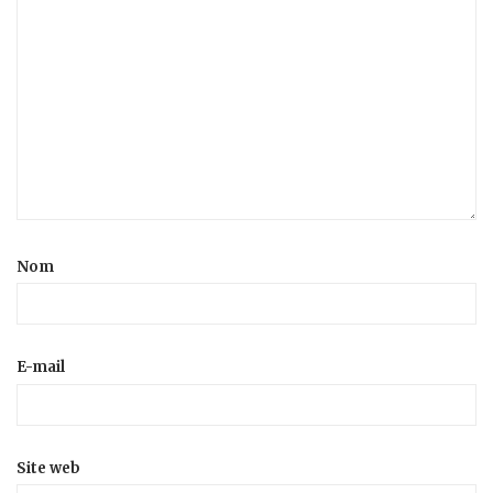
Nom
E-mail
Site web