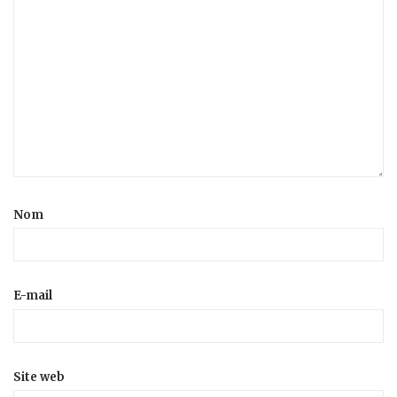
Nom
E-mail
Site web