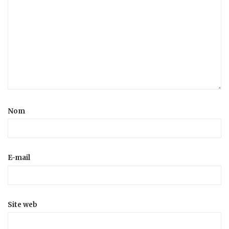
Nom
E-mail
Site web