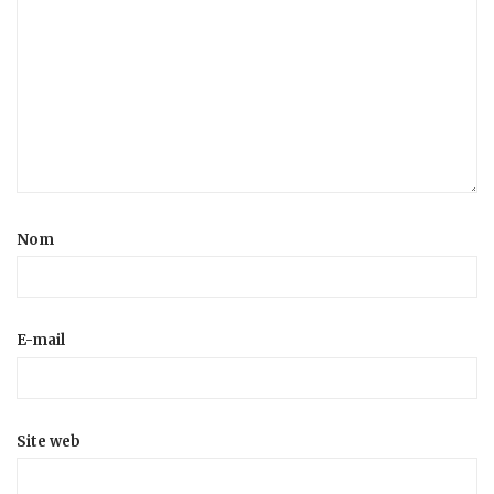
Nom
E-mail
Site web