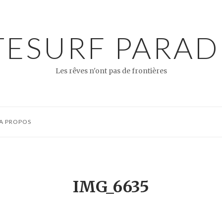
TESURF PARAD
Les rêves n'ont pas de frontières
A PROPOS
IMG_6635