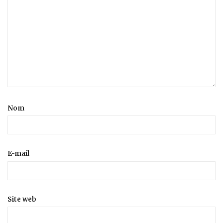
Nom
E-mail
Site web