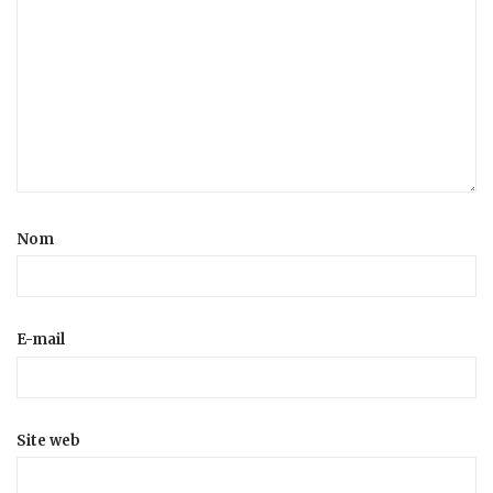
Nom
E-mail
Site web