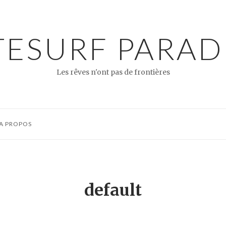
TESURF PARAD
Les rêves n'ont pas de frontières
A PROPOS
default