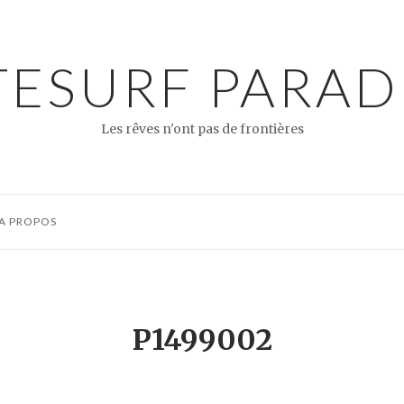
TESURF PARAD
Les rêves n'ont pas de frontières
A PROPOS
P1499002