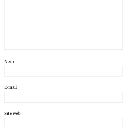
Nom
E-mail
Site web