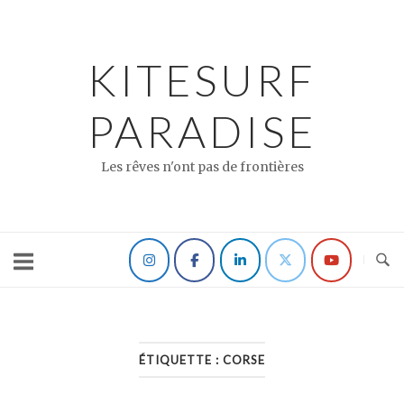
Skip
to
content
KITESURF
PARADISE
Les rêves n'ont pas de frontières
ÉTIQUETTE :
CORSE