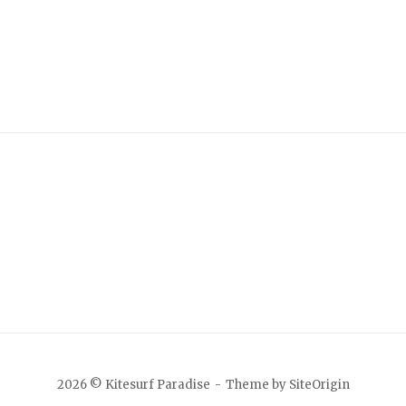
2026 © Kitesurf Paradise
Theme by
SiteOrigin