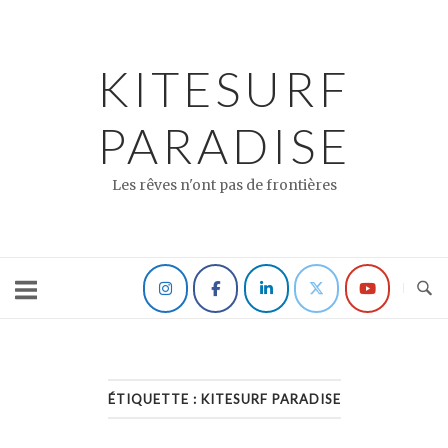
Skip
to
content
KITESURF
PARADISE
Les rêves n'ont pas de frontières
ÉTIQUETTE :
KITESURF PARADISE