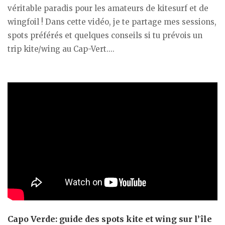
véritable paradis pour les amateurs de kitesurf et de
wingfoil ! Dans cette vidéo, je te partage mes sessions,
spots préférés et quelques conseils si tu prévois un
trip kite/wing au Cap-Vert....
Capo Verde: guide des spots kite et wing sur l’île