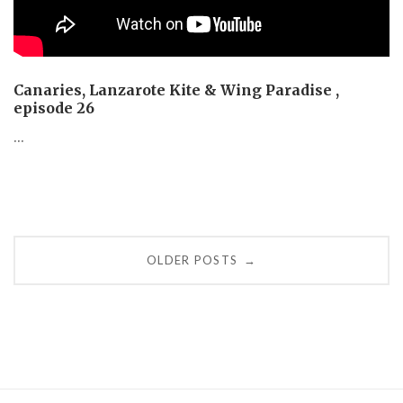
Canaries, Lanzarote Kite & Wing Paradise ,
episode 26
...
Posts
OLDER POSTS
→
navigation