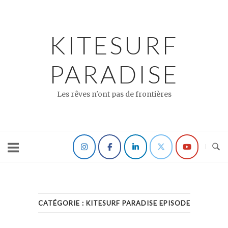
Skip
to
content
KITESURF
PARADISE
Les rêves n'ont pas de frontières
CATÉGORIE :
KITESURF PARADISE EPISODE