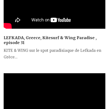
LEFKADA, Greece, Kitesurf & Wing Paradise ,
episode 31
KITE & WING sur le spot paradisiaque de Lefkada en
Grèce...